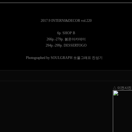
2017.9 INTERNI&DECOR vol.220
6p. SHOP B
266p.-279p. 봄온아카데미
294p.-299p. DESSERTOGO
Photographed by SOULGRAPH 쏘울그래프 진성기
△ 이전사진