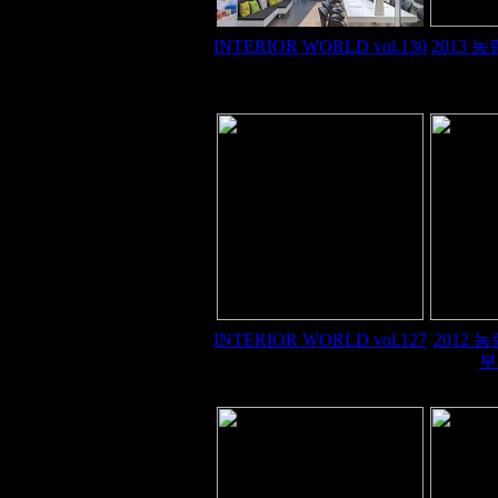
INTERIOR WORLD vol.130
2013
INTERIOR WORLD vol.127
2012
부