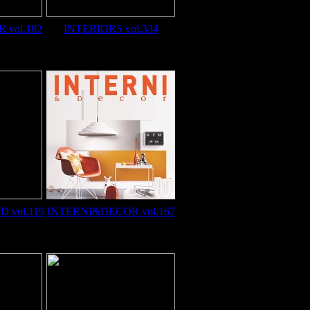
vol.182
INTERIORS vol.334
 vol.119
INTERNI&DECOR vol.167